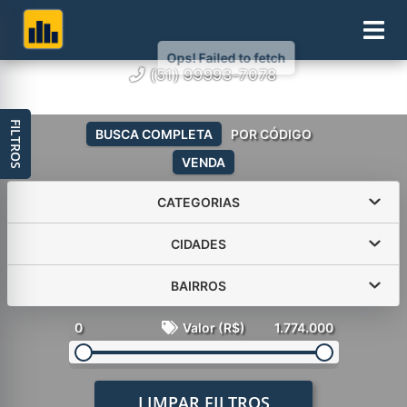
(51) 99993-7078
FILTROS
BUSCA COMPLETA
POR CÓDIGO
VENDA
CATEGORIAS
CIDADES
BAIRROS
0
Valor (R$)
1.774.000
LIMPAR FILTROS