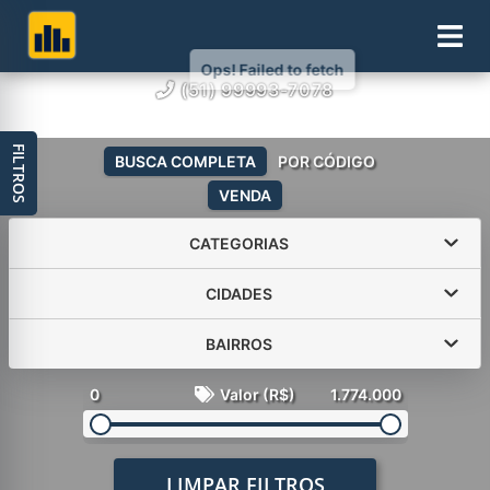
(51) 99993-7078
FILTROS
BUSCA COMPLETA
POR CÓDIGO
VENDA
CATEGORIAS
CIDADES
BAIRROS
0
Valor (R$)
1.774.000
LIMPAR FILTROS