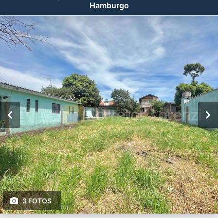
Hamburgo
3 FOTOS