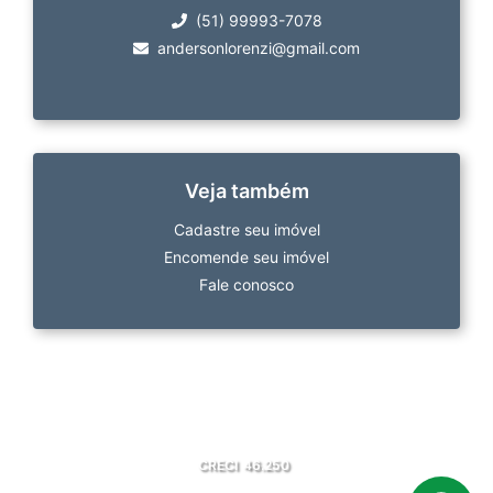
(51) 99993-7078
andersonlorenzi@gmail.com
Veja também
Cadastre seu imóvel
Encomende seu imóvel
Fale conosco
CRECI
46.250