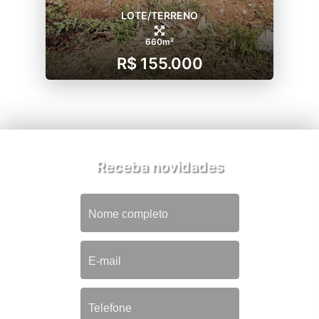
LOTE/TERRENO
660m²
R$ 155.000
Receba novidades