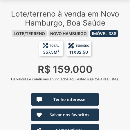
Lote/terreno à venda em Novo
Hamburgo, Boa Saúde
LOTE/TERRENO
NOVO HAMBURGO
IMÓVEL 388
TOTAL
TERRENO
357.5M²
11X32,50
R$ 159.000
Os valores e condições anunciados aqui estão sujeitos a reajustes.
Tenho interesse
Salvar nos favoritos