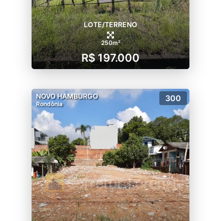
LOTE/TERRENO
250m²
R$ 197.000
NOVO HAMBURGO
300
Rondônia