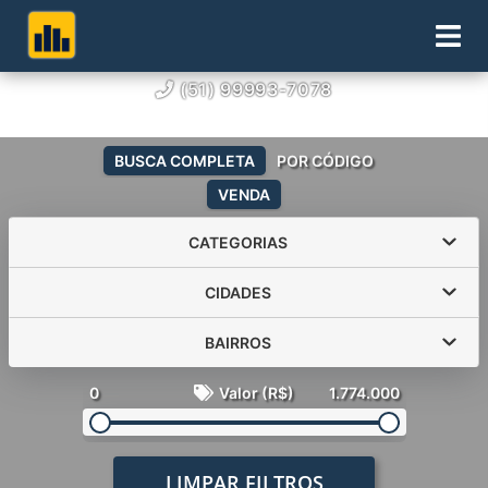
(51) 99993-7078
BUSCA COMPLETA
POR CÓDIGO
VENDA
CATEGORIAS
CIDADES
BAIRROS
0
Valor (R$)
1.774.000
LIMPAR FILTROS